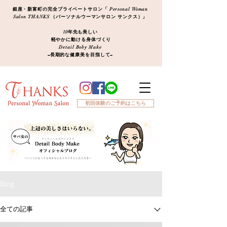
銀座・新富町の完全プライベートサロン「 Personal Woman
Salon THANKS （パーソナルウーマンサロン サンクス）」
10年先も美しい
軽やかに動ける身体づくり
Detail Boby Make
​−長期的な健康美を目指して−
初回体験のご予約はこちら
Blog
全ての記事