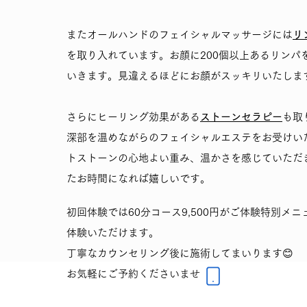
またオールハンドのフェイシャルマッサージには
リ
を取り入れています。お顔に200個以上あるリンパ
いきます。見違えるほどにお顔がスッキリいたしま
さらにヒーリング効果がある
ストーンセラピー
も取
深部を温めながらのフェイシャルエステをお受けい
トストーンの心地よい重み、温かさを感じていただ
たお時間になれば嬉しいです。
初回体験では60分コース9,500円がご体験特別メニュ
体験いただけます。
丁寧なカウンセリング後に施術してまいります😊
​お気軽にご予約くださいませ