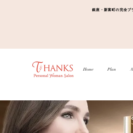
銀座・新富町の完全プライベ
Home
Plan
A