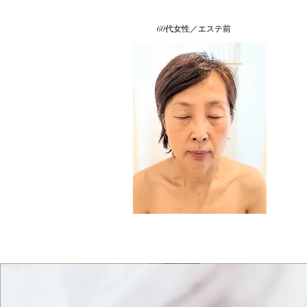
​60代女性／エステ前