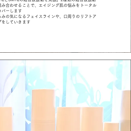
組み合わせることで、エイジング肌の悩みをトータル
カバーします
るみの気になるフェイスラインや、口周りのリフトア
プをしていきます