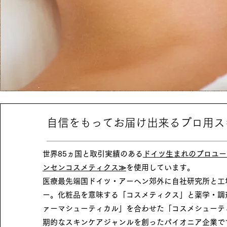
​自信をもってお届け出来るプロ用
世界85ヵ国と取引実績のある
ドイツ生まれのプロユー
ンセンコスメティクス≫
を使用​しています。
医療最先端国ドイツ・アーヘン郊外に自社研究所と工
ー。化粧品を意味する「コスメティクス」と薬学・調
ァーマシューティカル」を合わせた「コスメシューテ
期的なスキンケアジャンルを創ったパイオニア企業で