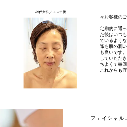
​60代女性／エステ後
≪お客様のご
定期的に通っ
た後はいつも
ているような
降も肌の潤い
も良いです。
していただき
ちよくて毎回
​これからも
​フェイシャル