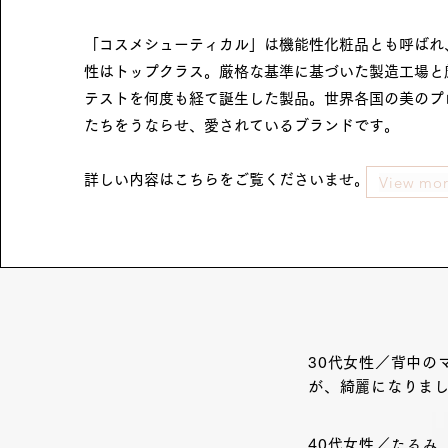
「コスメシューティカル」は機能性化粧品とも呼ばれ
性はトップクラス。厳格な基準に基づいた製造工場と
テストを何度も経て誕生した製品。世界各国の美のプ
たちをうならせ、愛されているブランドです。
詳しい内容はこちらをご覧くださいませ。
View mo
30代女性／背中の
が、綺麗になりまし
40代女性／
たるみ