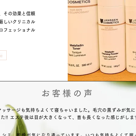
、その効果と信頼
厳しいクリニカル
ロフェッショナル
re
お客様の声
マッサージも気持ちよくて寝ちゃいました。毛穴の黒ずみが気
た!! エステ後は目が大きくなって、首も長くなった感じがしま
、シミ、乾燥が気になり通っています。いつも気持ちよくて眠