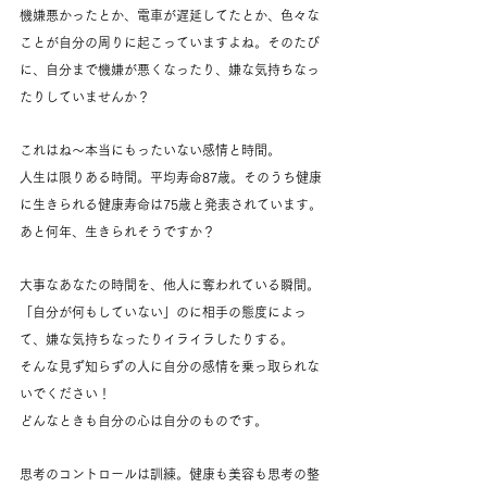
機嫌悪かったとか、電車が遅延してたとか、色々な
ことが自分の周りに起こっていますよね。そのたび
に、自分まで機嫌が悪くなったり、嫌な気持ちなっ
たりしていませんか？
これはね～本当にもったいない感情と時間。
人生は限りある時間。平均寿命87歳。そのうち健康
に生きられる健康寿命は75歳と発表されています。
あと何年、生きられそうですか？
大事なあなたの時間を、他人に奪われている瞬間。
「自分が何もしていない」のに相手の態度によっ
て、嫌な気持ちなったりイライラしたりする。
そんな見ず知らずの人に自分の感情を乗っ取られな
いでください！
どんなときも自分の心は自分のものです。
思考のコントロールは訓練。健康も美容も思考の整