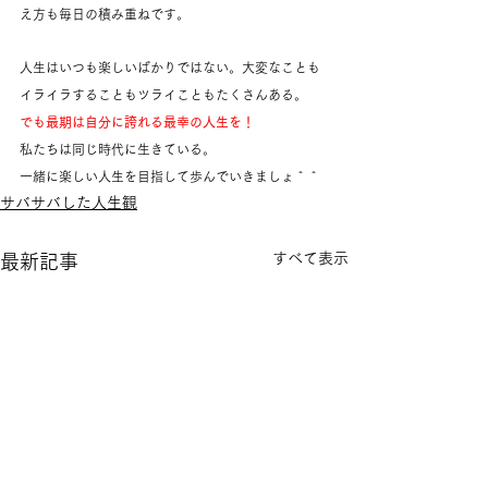
え方も毎日の積み重ねです。
人生はいつも楽しいばかりではない。大変なことも
イライラすることもツライこともたくさんある。
でも最期は自分に誇れる最幸の人生を！
私たちは同じ時代に生きている。
一緒に楽しい人生を目指して歩んでいきましょ＾＾
サバサバした人生観
すべて表示
最新記事