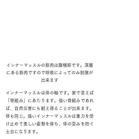
インナーマッスルの筋肉は腹横筋です。深層
にある筋肉ですので呼吸によってのみ刺激が
出来ます
インナーマッスルは体の軸です。家で言えば
「骨組み」にあたります。強い骨組みであれ
ば、自然災害にも耐え得ることが出来ます。
体も同じ。強いインナーマッスルは重力を受
け止めて美しい姿勢を保ち、体の歪みを防ぐ
土台になります。