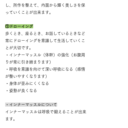
し、所作を整えて、内面から輝く美しさを保
っていくことが出来ます。
①ドローイング
歩くとき、座るとき、お話しているときなど
常にドローイングを意識して生活していくこ
とが大切です。
・インナーマッスル（体幹）の強化（お腹周
りが常に引き締まります）
・呼吸を意識を向けて深い呼吸になる（感情
が整いやすくなります）
・身体が歪みにくくなる
・姿勢が良くなる
・インナーマッスルについて
インナーマッスルは呼吸で鍛えることが出来
ます。