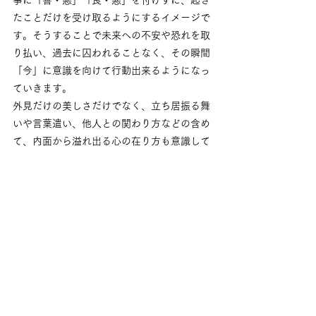
たことだけを受け取るようにするイメージで
す。そうすることで未来への不安や恐れを取
り払い、過去に囚われることなく、その瞬間
「今」に意識を向けて行動出来るようになっ
ていきます。
外見だけの美しさだけでなく、立ち居振る舞
いや言葉遣い、他人との関わり方などの含め
て、内面から溢れ出る心の在り方も意識して
いただくことこそ、本物の美しさに繋がって
いきます＾＾
姿勢／歪み
すべて表示
最新記事