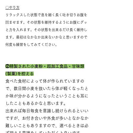
〇やり方
リラックスした状態で息を細く長く吐き切りお腹を
凹ませます。その状態を維持するようにお腹にグッ
と力を入れます。その状態を出来るだけ長く維持し
ます。最初はなかなか出来ないかなと思いますので
何度も練習をしてみてください。
②精製された小麦粉・超加工食品・甘味類
(製菓)を控える
食べた食材によって体が作られていますの
で、数日間小麦を抜いたら体が軽くなったと
か味が分かるようになったということも耳に
したこともあるかなと思います。
出来れば毎日毎食を意識し続けられるといい
ですが、お付き合いや外食が多いとなかなか
難しいこともありますので、選べるときは必
ず控える意識をしていただくと良いです。