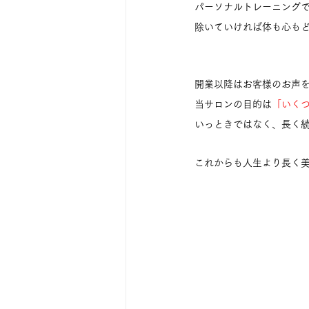
パーソナルトレーニング
除いていければ体も心も
開業以降はお客様のお声を大
当サロンの目的は
「いく
いっときではなく、長く
これからも人生より長く