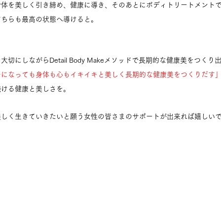
で体を美しく引き締め、健康に導き、そのあとにボディトリートメント
どちらも最高の状態へ導けると。
切にしながらDetail Body Makeメソッドで長期的な健康美をつく
つになっても身体も心もイキイキと美しく長期的な健康美をつくりだす
続ける健康と美しさを。
美しく生きていきたいと願う女性の皆さまのサポートが出来れば嬉しい