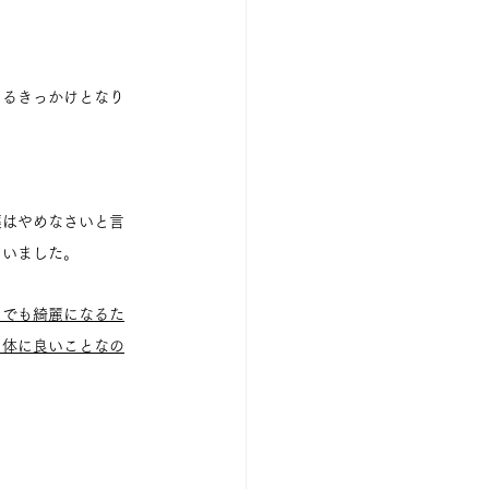
えるきっかけとなり
薬はやめなさいと言
ていました。
。でも綺麗になるた
に体に良いことなの