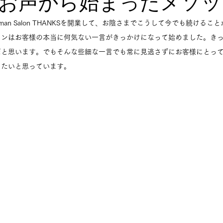
お声から始まったメソッ
l Woman Salon THANKSを開業して、お陰さまでこうして今でも続け
ロンはお客様の本当に何気ない一言がきっかけになって始めました。き
だと思います。でもそんな些細な一言でも常に見逃さずにお客様にとっ
りたいと思っています。