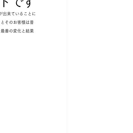
ドです
ることが出来ていることに
っとそのお客様は普
て最善の変化と結果