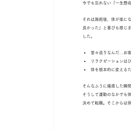
今でも忘れない「一生懸
それは施術後、体が楽に
良かった」と喜びも感じ
した。
堂々巡りなんだ…お
リラクゼーションは
体を根本的に変える
そんなふうに痛感した瞬
そうして運動のなかでも
決めて転職。そこからは