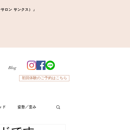
ーマンサロン サンクス）」
Blog
初回体験のご予約はこちら
ッド
姿勢／歪み