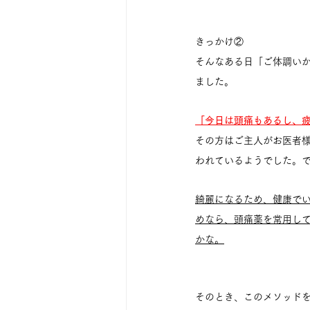
きっかけ②
そんなある日「ご体調い
ました。
「今日は頭痛もあるし、
その方はご主人がお医者
われているようでした。
綺麗になるため、健康で
めなら、頭痛薬を常用し
かな。
そのとき、このメソッド