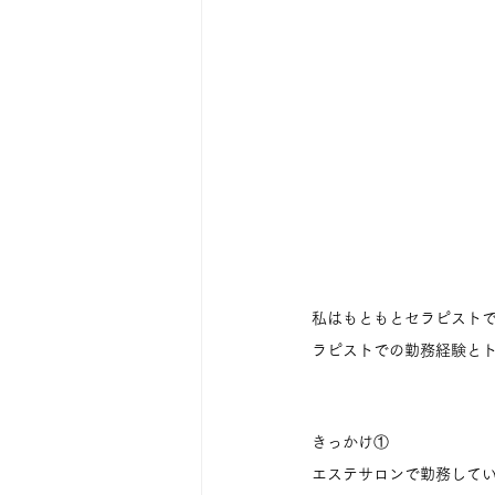
私はもともとセラピスト
ラピストでの勤務経験と
きっかけ①
エステサロンで勤務して