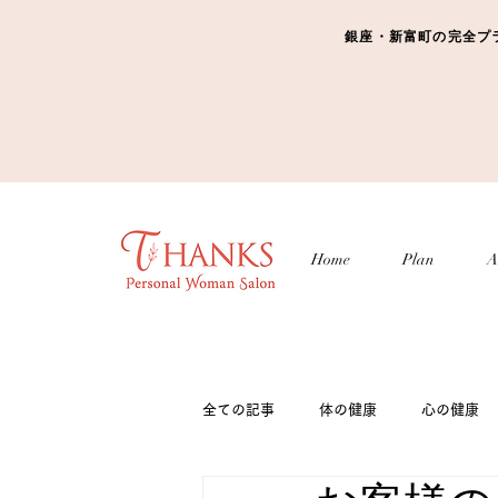
銀座・新富町の完全プライベ
Home
Plan
A
全ての記事
体の健康
心の健康