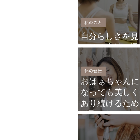
私のこと
自分らしさを見
つける方法４選
体の健康
おばぁちゃんに
なっても美しく
あり続けるため
に取り組むこと