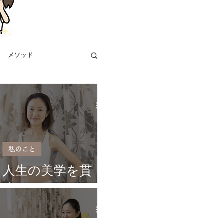
メソッド
私のこと
人生の美学を貫
く