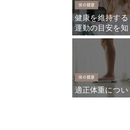
体の健康
健康を維持する
運動の目安を知
ろう！
体の健康
適正体重につい
て