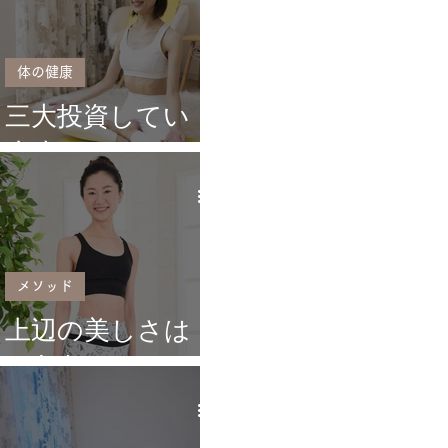
体の健康
三大投資してい
ますか？
メソッド
上辺の美しさは
いらない。