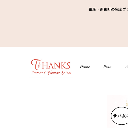
銀座・新富町の完全プライベ
Home
Plan
A