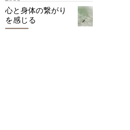
心と身体の繋がり
を感じる
心の健康
Plan
​Approach
​Customer’s review
Joi
n
About
FAQ
ご質問やご不明なことなどございましたら
​お気軽にご連絡くださいませ