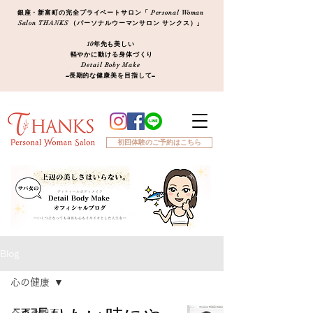
銀座・新富町の完全プライベートサロン「 Personal Woman
Salon THANKS （パーソナルウーマンサロン サンクス）」
10年先も美しい
軽やかに動ける身体づくり
Detail Boby Make
​−長期的な健康美を目指して−
初回体験のご予約はこちら
Blog
心の健康