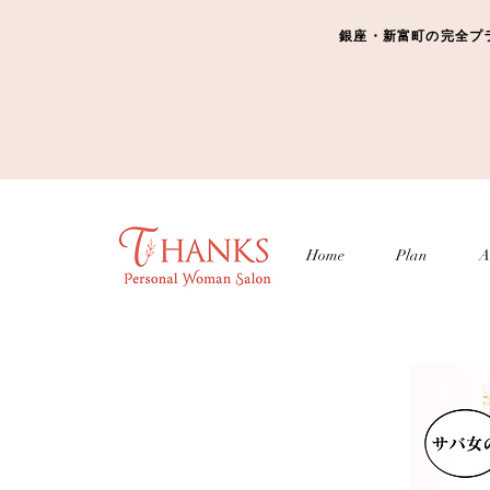
銀座・新富町の完全プライベ
Home
Plan
A